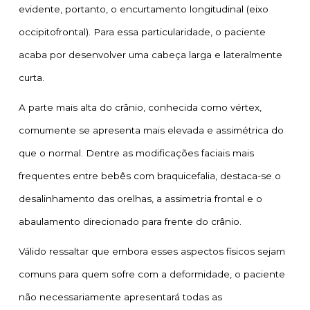
evidente, portanto, o encurtamento longitudinal (eixo
occipitofrontal). Para essa particularidade, o paciente
acaba por desenvolver uma cabeça larga e lateralmente
curta.
A parte mais alta do crânio, conhecida como vértex,
comumente se apresenta mais elevada e assimétrica do
que o normal. Dentre as modificações faciais mais
frequentes entre bebês com braquicefalia, destaca-se o
desalinhamento das orelhas, a assimetria frontal e o
abaulamento direcionado para frente do crânio.
Válido ressaltar que embora esses aspectos físicos sejam
comuns para quem sofre com a deformidade, o paciente
não necessariamente apresentará todas as