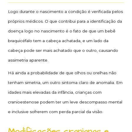
Logo durante o nascimento a condição é verificada pelos
próprios médicos. O que contribui para a identificação da
doença logo no nascimento é o fato de que um bebê
braquicéfalo tem a cabeça achatada, e um lado da
cabeça pode ser mais achatado que o outro, causando
assimetria aparente.
Há ainda a probabilidade de que olhos ou orelhas não
tenham simetria, um outro sintoma claro de anomalia. Em
idades mais elevadas da infância, crianças com
cranioestenose podem ter um leve descompasso mental
e inclusive sofrerem com perda parcial da visão.
Modificações cranianas e