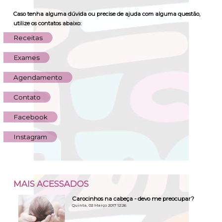
Caso tenha alguma dúvida ou precise de ajuda com alguma questão,
utilize os contatos abaixo:
Receitas
Exames
Agendamento
Contato
Facebook
Instagram
MAIS
ACESSADOS
Carocinhos na cabeça - devo me preocupar?
Quinta, 02 Março 2017 12:26