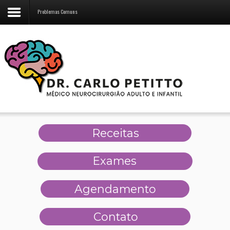
Problemas Comuns
Receitas
Exames
Agendamento
Contato