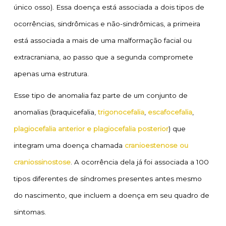
único osso). Essa doença está associada a dois tipos de
ocorrências, sindrômicas e não-sindrômicas, a primeira
está associada a mais de uma malformação facial ou
extracraniana, ao passo que a segunda compromete
apenas uma estrutura.
Esse tipo de anomalia faz parte de um conjunto de
anomalias (braquicefalia,
trigonocefalia
,
escafocefalia
,
plagiocefalia anterior e plagiocefalia posterior
) que
integram uma doença chamada
cranioestenose ou
craniossinostose
. A ocorrência dela já foi associada a 100
tipos diferentes de síndromes presentes antes mesmo
do nascimento, que incluem a doença em seu quadro de
sintomas.