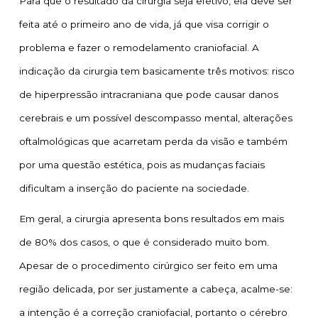
Para que o resultado da cirurgia seja efetivo, ela deve ser
feita até o primeiro ano de vida, já que visa corrigir o
problema e fazer o remodelamento craniofacial. A
indicação da cirurgia tem basicamente três motivos: risco
de hiperpressão intracraniana que pode causar danos
cerebrais e um possível descompasso mental, alterações
oftalmológicas que acarretam perda da visão e também
por uma questão estética, pois as mudanças faciais
dificultam a inserção do paciente na sociedade.
Em geral, a cirurgia apresenta bons resultados em mais
de 80% dos casos, o que é considerado muito bom.
Apesar de o procedimento cirúrgico ser feito em uma
região delicada, por ser justamente a cabeça, acalme-se:
a intenção é a correção craniofacial, portanto o cérebro