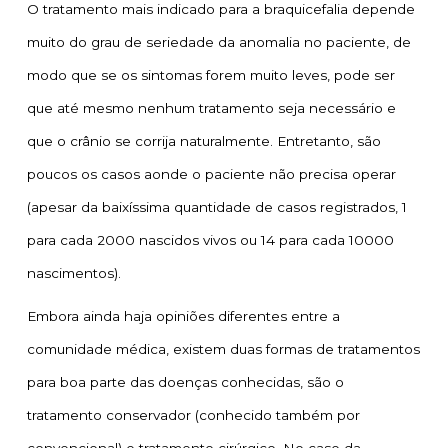
O tratamento mais indicado para a braquicefalia depende
muito do grau de seriedade da anomalia no paciente, de
modo que se os sintomas forem muito leves, pode ser
que até mesmo nenhum tratamento seja necessário e
que o crânio se corrija naturalmente. Entretanto, são
poucos os casos aonde o paciente não precisa operar
(apesar da baixíssima quantidade de casos registrados, 1
para cada 2000 nascidos vivos ou 14 para cada 10000
nascimentos).
Embora ainda haja opiniões diferentes entre a
comunidade médica, existem duas formas de tratamentos
para boa parte das doenças conhecidas, são o
tratamento conservador (conhecido também por
convencional) e tratamento cirúrgico. No caso da