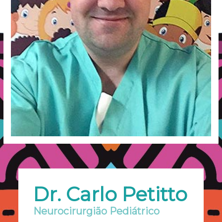
Dr. Carlo Petitto
Neurocirurgião Pediátrico