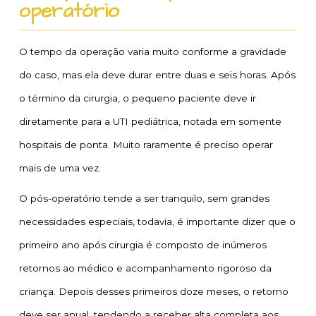
operatório
O tempo da operação varia muito conforme a gravidade
do caso, mas ela deve durar entre duas e seis horas. Após
o término da cirurgia, o pequeno paciente deve ir
diretamente para a UTI pediátrica, notada em somente
hospitais de ponta. Muito raramente é preciso operar
mais de uma vez.
O pós-operatório tende a ser tranquilo, sem grandes
necessidades especiais, todavia, é importante dizer que o
primeiro ano após cirurgia é composto de inúmeros
retornos ao médico e acompanhamento rigoroso da
criança. Depois desses primeiros doze meses, o retorno
deve ser anual, tendendo a receber alta completa aos